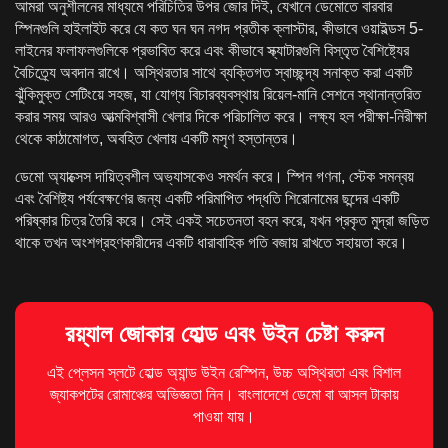
আমরা অনুশীলনের মাধ্যমে পরিচিতির উপর জোর দিই, যেখানে ডেমোতে বারবার
স্পিনগুলি হাইলাইট করে যে কত ঘন ঘন নগদ প্রতীক ক্লাস্টার, কীভাবে ওয়াইল্ডস 5-
লাইনের ফলাফলগুলিকে প্রভাবিত করে এবং কীভাবে স্ক্যাটারগুলি বিস্তৃত বৈশিষ্ট্যের
বৈচিত্র্যে অবদান রাখে। অস্থিরতার সাথে ব্যক্তিগত স্বাচ্ছন্দ্য সনাক্ত করা একটি
ঝুঁকিমুক্ত সেটিংয়ে সহজ, যা যোগ্য বিচারব্যবস্থায় রিয়েল-মানি সেশনে স্থানান্তরিত
করার সময় আরও আত্মবিশ্বাসী খেলার দিকে পরিচালিত করে। লক্ষ্য হল পরীক্ষা-নিরীক্ষা
থেকে কাঠামোগত, অবহিত খেলায় একটি মসৃণ হস্তান্তর।
ডেমো অ্যাক্সেস দায়িত্বশীল অভ্যাসকেও সমর্থন করে। স্পিন গণনা, স্টেক সমন্বয়
এবং বৈশিষ্ট্য পর্যবেক্ষণের জন্য একটি পরিমাপিত পদ্ধতি শিরোনামের ছন্দের একটি
পরিষ্কার চিত্র তৈরি করে। সেই একই সচেতনতা বহন করে, যখন প্রকৃত মুদ্রা জড়িত
থাকে তখন অংশগ্রহণকারীদের একটি ধারাবাহিক গতি বজায় রাখতে সহায়তা করে।
রয়্যাল জোকার হোল্ড এবং উইন চেষ্টা করুন
এই প্লেসন স্লটে হোল্ড অ্যান্ড উইন রেস্পিন, উচ্চ অস্থিরতা এবং বিশাল
জ্যাকপটের রোমাঞ্চের অভিজ্ঞতা নিন। বাংলাদেশে ডেমো বা আসল টাকায়
পাওয়া যায়।