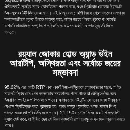
paytable রচনা ইচ্ছাকৃতভাবে সোজা। কার্ড র্যাঙ্ক এবং ফল বা বার আইকনগুলি
ঐতিহ্যবাহী স্লটের সাথে ধারাবাহিকতা প্রদান করে, যখন প্রিমিয়াম জোকার চিহ্নগুলি
উচ্চ-মূল্যের হিট হিসাবে আলাদা। এই ভিজ্যুয়াল শ্রেণিবিন্যাস খেলোয়াড়দের সম্ভাব্য
ফলাফলগুলিকে দ্রুত চিনতে সাহায্য করে, লাইন জয়ের পিছনে ছুটতে বা বোর্ডের
অগ্রাধিকারগুলিকে সম্পূর্ণরূপে পরিবর্তন করে এমন একটি রেস্পিন মুহুর্তের দিকে
গড়তে।
রয়্যাল জোকার হোল্ড অ্যান্ড উইন
আরটিপি, অস্থিরতা এবং সর্বোচ্চ জয়ের
সম্ভাবনা
95.62% এর একটি RTP এবং একটি উচ্চ-অস্থিরতা প্রোফাইলের সাথে, গণিত
মডেলটি স্থির বেস-গেম ব্যস্ততার সময়কালের পক্ষে থাকে যা বৈশিষ্ট্যগুলির সময়
উচ্চারিত স্পাইকে পরিণত হতে পারে। ফলাফলের এই বন্টন সেশনের জন্য উপযুক্ত
যেখানে স্থিতিস্থাপকতা পুরস্কৃত হয়, কারণ শান্ত প্রসারিত থেকে বোনাস শিখর
পর্যন্ত সময়রেখা পরিবর্তিত হতে পারে। 21,150x স্টেক সিলিং একটি শক্তিশালী
ক্যাপ সেট করে, যা ইঙ্গিত দেয় যে বিরল ক্রমগুলি রূপান্তরমূলক ফলাফল প্রদান করতে
পারে।