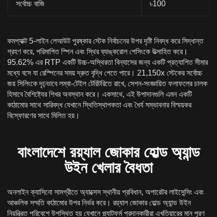
সর্বোচ্চ বাজি
৳100
কমপ্যাক্ট 5-লাইন লেআউট পুরষ্কার স্টেক নির্বাচনের উপর দৃষ্টি নিবদ্ধ করে সিদ্ধান্ত
গ্রহণ করে, পরিমাপিত স্পিন এবং স্থির ব্যাঙ্করোল পেসিংকে উত্সাহিত করে।
95.62% এর RTP একটি উচ্চ-অস্থিরতা বিন্যাসের জন্য একটি প্রত্যাশিত সীমার
মধ্যে বসে যা রেস্পিনের সময় দ্রুত বৃদ্ধি পেতে পারে। 21,150x স্টেকের সর্বোচ্চ
জয় সিলিংকে দৃঢ়ভাবে লম্বা-টেইল টেরিটরিতে রাখে, সেশন-সংজ্ঞায়িত ফলাফলের চালক
হিসাবে বৈশিষ্ট্যের শিখর অবস্থান করে। একসাথে, এই উপাদানগুলি এমন একটি
কাঠামোর সাথে সারিবদ্ধ যেখানে স্থিতিস্থাপকতা এবং ধৈর্য সম্ভাবনার বিস্ময়কর
বিস্ফোরণের সাথে মিলিত হয়।
বাংলাদেশে রয়্যাল জোকার হোল্ড অ্যান্ড
উইন খেলার বৈধতা
অনলাইন ক্যাসিনো সামগ্রীতে অ্যাক্সেস স্থানীয় প্রবিধান, অপারেটর লাইসেন্সিং এবং
আঞ্চলিক সম্মতি কাঠামোর উপর নির্ভর করে। রয়্যাল জোকার হোল্ড অ্যান্ড উইন
নিয়ন্ত্রিত পরিবেশে উপস্থিত হয় যেখানে প্ল্যাটফর্ম প্রদানকারীরা এখতিয়ারের মান পূরণ