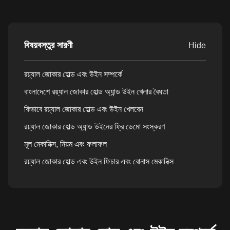
বিষয়বস্তুর সারণী
Hide
রয়্যাল জোকার হোল্ড এবং উইন সম্পর্কে
বাংলাদেশে রয়্যাল জোকার হোল্ড অ্যান্ড উইন খেলার বৈধতা
কিভাবে রয়্যাল জোকার হোল্ড এবং উইন খেলবেন
রয়্যাল জোকার হোল্ড অ্যান্ড উইনের ফ্রি ডেমো সংস্করণ
মূল মেকানিক্স, নিয়ম এবং ফলাফল
রয়্যাল জোকার হোল্ড এবং উইন ফিচার এবং বোনাস মেকানিক্স
রয়্যাল জোকার হোল্ড অ্যান্ড উইন আরটিপি, অস্থিরতা এবং সর্বোচ্চ
জয়ের সম্ভাবনা
কীভাবে রয়্যাল জোকারের কাছে যাবেন এবং দায়িত্বের সাথে জিতবেন
বাংলাদেশে আসল অর্থের জন্য রয়্যাল জোকার হোল্ড অ্যান্ড উইন