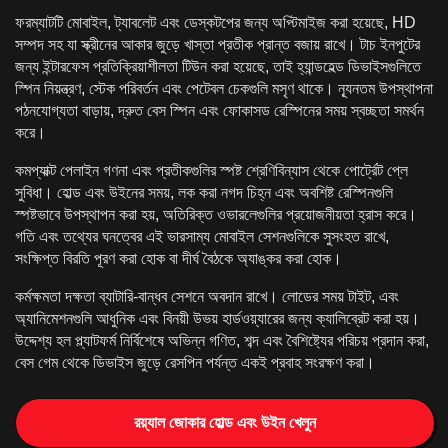
ফরম্যাটটি মোবাইল, ট্যাবলেট এবং ডেস্কটপের জন্য অপ্টিমাইজ করা হয়েছে, HD
সম্পদ সহ যা স্ক্রীনের আকার জুড়ে খাস্তা প্রতীক প্রান্ত বজায় রাখে। টাচ ইনপুটের
জন্য ইন্টারফেস প্রতিক্রিয়াশীলতা টিউন করা হয়েছে, তাই হ্যান্ডহেল্ড ডিভাইসগুলিতে
স্পিন নিয়ন্ত্রণ, স্টেক পরিবর্তন এবং পেটেবল চেকগুলি মসৃণ থাকে। ন্যূনতম উপস্থাপনা
পঠনযোগ্যতা বাড়ায়, দ্রুত বেস স্পিন এবং ফোকাসড রেস্পিনের সময় স্বচ্ছতা সমর্থন
করে।
কমপ্যাক্ট পেলাইন গণনা এবং প্রতীকগুলির স্পষ্ট শ্রেণিবিন্যাস থেকে পোর্ট্রেট প্লে
সুবিধা। হোল্ড এবং উইনের সময়, লক করা নগদ চিহ্ন এবং অবশিষ্ট রেস্পিনগুলি
স্পষ্টভাবে উপস্থাপন করা হয়, অতিরিক্ত ওভারলেগুলির প্রয়োজনীয়তা হ্রাস করে।
গতি এবং তথ্যের ঘনত্বের এই ভারসাম্য মোবাইল সেশনগুলিকে সুসংহত রাখে,
সংক্ষিপ্ত বিরতি পূরণ করা হোক বা দীর্ঘ বৈঠকে অ্যাঙ্কর করা হোক।
কর্মক্ষমতা দক্ষতা ব্যাটারি-বান্ধব সেশনে অবদান রাখে। লোডের সময় টাইট, এবং
অ্যানিমেশনগুলি আধুনিক এবং বিনয়ী উভয় হার্ডওয়্যারের জন্য ক্যালিব্রেট করা হয়।
উদ্দেশ্য হল প্ল্যাটফর্ম নির্বিশেষে অভিন্ন গণিত, শব্দ এবং বৈশিষ্ট্যের পরিচয় প্রদান করা,
বেস গেম থেকে ডিভাইস জুড়ে রেসপিন পর্যন্ত একই প্রবাহ সংরক্ষণ করা।
রয়্যাল জোকার হোল্ড এবং উইন খেলুন