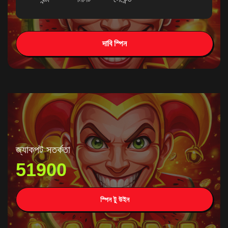
দাবি স্পিন
জ্যাকপট সতর্কতা
51900
স্পিন টু উইন