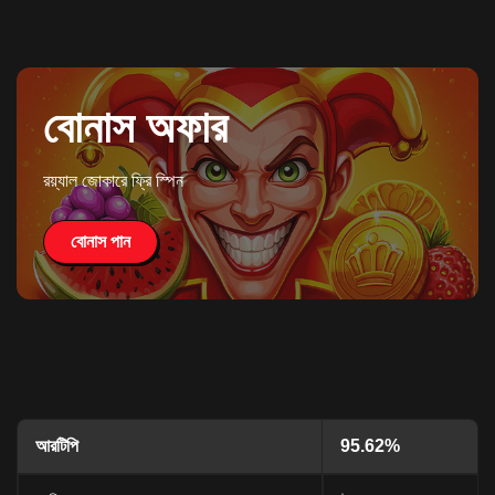
বোনাস অফার
রয়্যাল জোকারে ফ্রি স্পিন
বোনাস পান
আরটিপি
95.62%