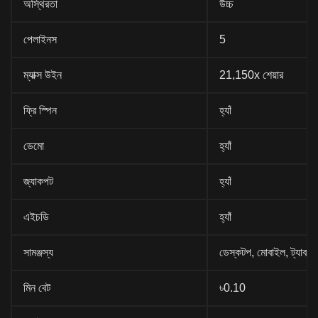
অস্থিরতা
উচ্চ
পেলাইনস
5
ম্যাক্স উইন
21,150x শেয়ার
ফ্রি স্পিন
হ্যাঁ
ডেমো
হ্যাঁ
জ্যাকপট
হ্যাঁ
এইচডি
হ্যাঁ
সামঞ্জস্য
ডেস্কটপ, মোবাইল, ট্যাবলে
মিন বেট
৳0.10