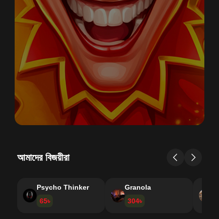
আমাদের বিজয়ীরা
Psycho Thinker
Granola
S
65৳
304৳