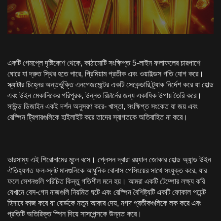
একটি গেমপ্লে দৃষ্টিকোণ থেকে, কাঠামোটি সংক্ষিপ্ত 5-লাইন ফলাফলের চারপাশে
ঘোরে যা দ্রুত স্থির হতে পারে, প্রিমিয়াম প্রতীক এবং ওয়াইল্ডস গতি যোগ করে।
স্ক্যাটার চিহ্নের অন্তর্ভুক্তি এনগেজমেন্টের একটি সেকেন্ডারি ট্র্যাক নির্দেশ করে যা হোল্ড
এবং উইন মেকানিকের পরিপূরক, উন্নত রিটার্নের জন্য একাধিক উপায় তৈরি করে।
সাউন্ড ডিজাইন একই দর্শন অনুসরণ করে- খাস্তা, সংক্ষিপ্ত সংকেত যা জয় এবং
রেস্পিন ট্রিগারগুলিকে হাইলাইট করে তাদের স্বাগতকে অতিবাহিত না করে।
ভারসাম্য এই শিরোনামের মূলে বসে। প্লেসন দ্বারা রয়্যাল জোকার হোল্ড অ্যান্ড উইন
ঐতিহ্যগত ফল-স্লট মানগুলিকে আধুনিক বোনাস পেসিংয়ের সাথে সংযুক্ত করে, যার
ফলে সেশনগুলি পরিচিত কিন্তু গতিশীল মনে হয়। আমরা একটি টেম্পোর লক্ষ্য করি
যেখানে বেস-গেম নাজগুলি নিয়মিত ঘটে এবং রেস্পিন বৈশিষ্ট্যটি একটি ফোকাল পয়েন্ট
হিসাবে কাজ করে যা বোর্ডকে নতুন আকার দেয়, নগদ প্রতীকগুলিকে লক করে এবং
প্রতিটি অতিরিক্ত স্পিন দিয়ে সাসপেন্সকে উন্নত করে।