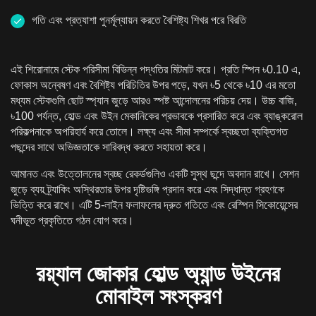
গতি এবং প্রত্যাশা পুনর্মূল্যায়ন করতে বৈশিষ্ট্য শিখর পরে বিরতি
এই শিরোনামে স্টেক পরিসীমা বিভিন্ন পদ্ধতির মিটমাট করে। প্রতি স্পিন ৳0.10 এ,
ফোকাস অন্বেষণ এবং বৈশিষ্ট্য পরিচিতির উপর পড়ে, যখন ৳5 থেকে ৳10 এর মতো
মধ্যম স্টেকগুলি ছোট স্প্যান জুড়ে আরও স্পষ্ট আন্দোলনের পরিচয় দেয়। উচ্চ বাজি,
৳100 পর্যন্ত, হোল্ড এবং উইন মেকানিকের প্রভাবকে প্রসারিত করে এবং ব্যাঙ্করোল
পরিকল্পনাকে অপরিহার্য করে তোলে। লক্ষ্য এবং সীমা সম্পর্কে স্বচ্ছতা ব্যক্তিগত
পছন্দের সাথে অভিজ্ঞতাকে সারিবদ্ধ করতে সহায়তা করে।
আমানত এবং উত্তোলনের স্বচ্ছ রেকর্ডগুলিও একটি সুস্থ ছন্দে অবদান রাখে। সেশন
জুড়ে ব্যয় ট্র্যাকিং অস্থিরতার উপর দৃষ্টিভঙ্গি প্রদান করে এবং সিদ্ধান্ত গ্রহণকে
ভিত্তি করে রাখে। এটি 5-লাইন ফলাফলের দ্রুত গতিতে এবং রেস্পিন সিকোয়েন্সের
ঘনীভূত প্রকৃতিতে গঠন যোগ করে।
রয়্যাল জোকার হোল্ড অ্যান্ড উইনের
মোবাইল সংস্করণ